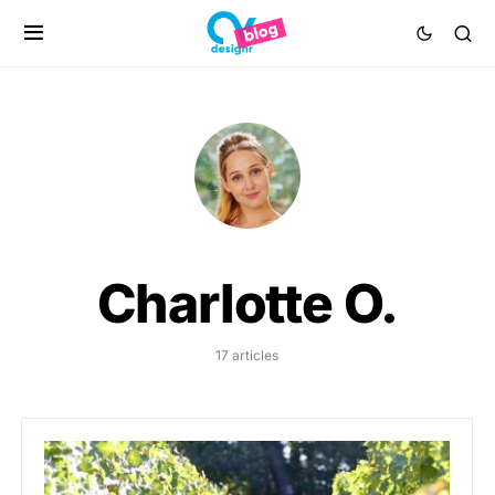
Charlotte O.
17 articles