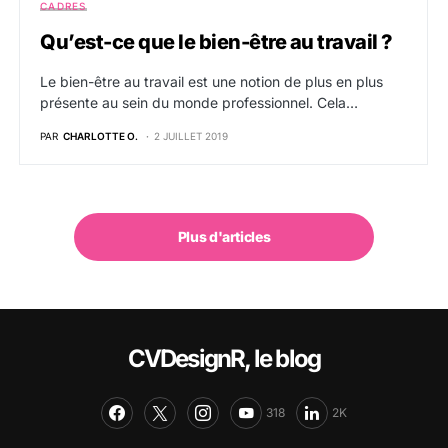
CADRES
Qu’est-ce que le bien-être au travail ?
Le bien-être au travail est une notion de plus en plus
présente au sein du monde professionnel. Cela…
PAR
CHARLOTTE O.
2 JUILLET 2019
Plus d'articles
CVDesignR, le blog
318
2K