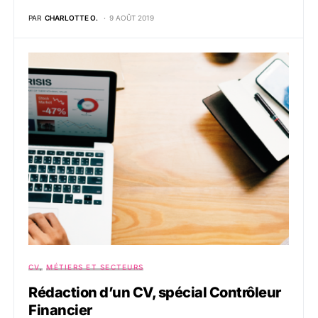
PAR
CHARLOTTE O.
9 AOÛT 2019
CV
MÉTIERS ET SECTEURS
Rédaction d’un CV, spécial Contrôleur
Financier