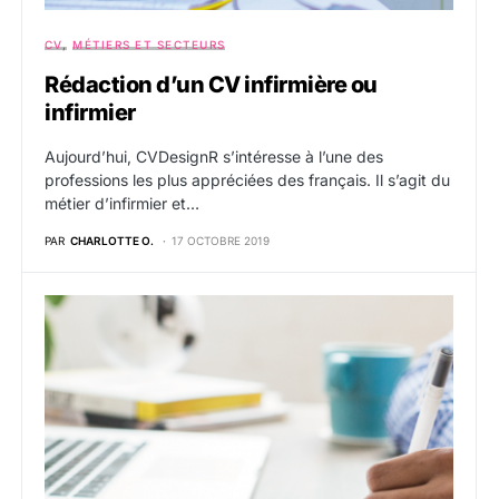
CV
MÉTIERS ET SECTEURS
Rédaction d’un CV infirmière ou
infirmier
Aujourd’hui, CVDesignR s’intéresse à l’une des
professions les plus appréciées des français. Il s’agit du
métier d’infirmier et…
PAR
CHARLOTTE O.
17 OCTOBRE 2019