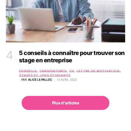
5 conseils à connaître pour trouver son
stage en entreprise
CONSEILS
CANDIDATURES
CV
LETTRE DE MOTIVATION
STAGES ET JOBS ÉTUDIANTS
PAR
ALICE LE PALLEC
14 AVRIL 2022
Plus d'articles