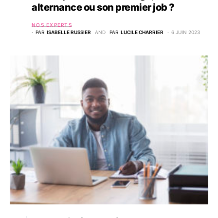
alternance ou son premier job ?
NOS EXPERTS
PAR
ISABELLE RUSSIER
AND
PAR
LUCILE CHARRIER
6 JUIN 2023