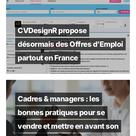
CVDesignR propose
désormais des Offres d’Emploi
partout en France
Cadres & managers : les
bonnes pratiques pour se
vendre et mettre en avant son