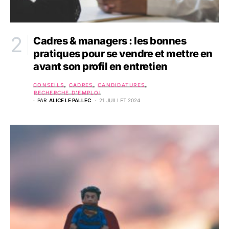
Cadres & managers : les bonnes
pratiques pour se vendre et mettre en
avant son profil en entretien
CONSEILS
CADRES
CANDIDATURES
RECHERCHE D’EMPLOI
PAR
ALICE LE PALLEC
21 JUILLET 2024