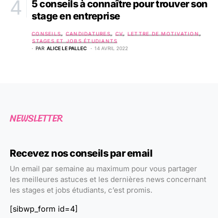
5 conseils à connaître pour trouver son
stage en entreprise
CONSEILS
CANDIDATURES
CV
LETTRE DE MOTIVATION
STAGES ET JOBS ÉTUDIANTS
PAR
ALICE LE PALLEC
14 AVRIL 2022
NEWSLETTER
Recevez nos conseils par email
Un email par semaine au maximum pour vous partager
les meilleures astuces et les dernières news concernant
les stages et jobs étudiants, c’est promis.
[sibwp_form id=4]