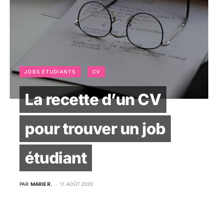
JOBS ÉTUDIANTS
CV
La recette d’un CV
pour trouver un job
étudiant
PAR
MARIE R.
11 AOÛT 2020