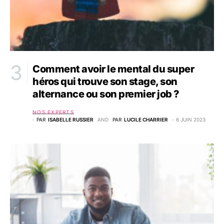
Comment avoir le mental du super
héros qui trouve son stage, son
alternance ou son premier job ?
NOS EXPERTS
PAR
ISABELLE RUSSIER
AND
PAR
LUCILE CHARRIER
6 JUIN 2023