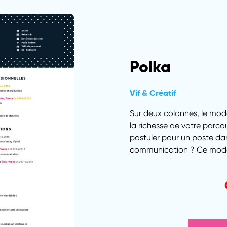
Polka
Vif & Créatif
Sur deux colonnes, le mod
la richesse de votre parco
postuler pour un poste dans
communication ? Ce modèle