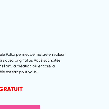
èle Polka permet de mettre en valeur
urs avec originalité. Vous souhaitez
 l'art, la création ou encore la
 est fait pour vous !
GRATUIT