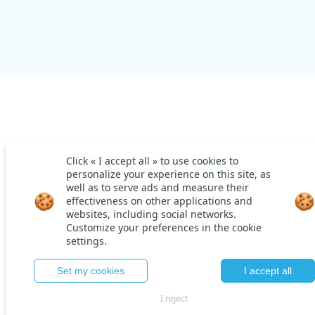
Person
Choix 
Taille