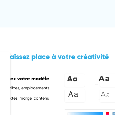
Laissez place à votre créativité
nalisez votre modèle
des polices, emplacements
 des textes, marge, contenu