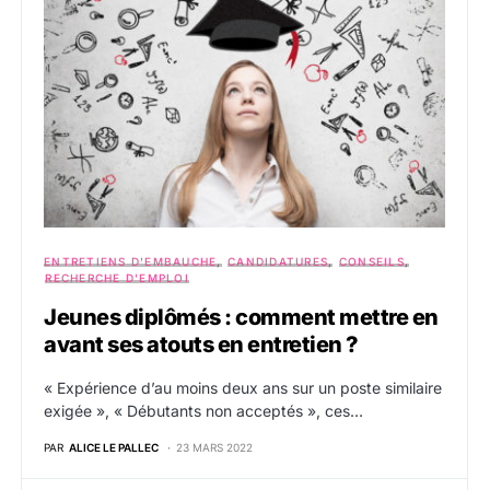
ENTRETIENS D'EMBAUCHE
CANDIDATURES
CONSEILS
RECHERCHE D'EMPLOI
Jeunes diplômés : comment mettre en
avant ses atouts en entretien ?
« Expérience d’au moins deux ans sur un poste similaire
exigée », « Débutants non acceptés », ces…
PAR
ALICE LE PALLEC
23 MARS 2022