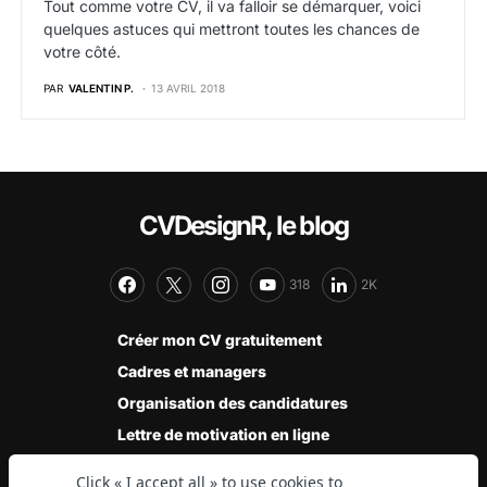
Tout comme votre CV, il va falloir se démarquer, voici
quelques astuces qui mettront toutes les chances de
votre côté.
PAR
VALENTIN P.
13 AVRIL 2018
CVDesignR, le blog
318
2K
Créer mon CV gratuitement
Cadres et managers
Organisation des candidatures
Lettre de motivation en ligne
Modèles de CV